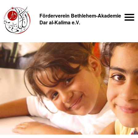
Förderverein Bethlehem-Akademie
­Dar al-Kalima e.V.