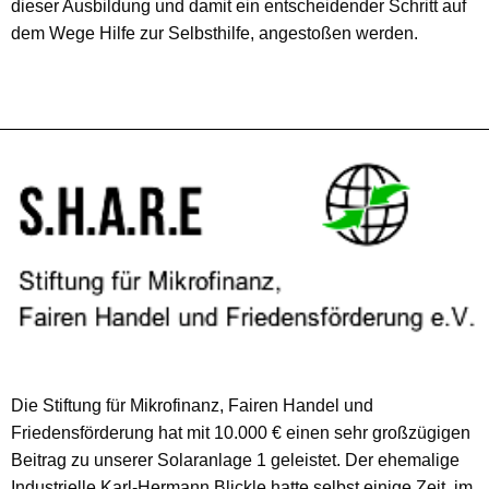
dieser Ausbildung und damit ein entscheidender Schritt auf
dem Wege Hilfe zur Selbsthilfe, angestoßen werden.
Die Stiftung für Mikrofinanz, Fairen Handel und
Friedensförderung hat mit 10.000 € einen sehr großzügigen
Beitrag zu unserer Solaranlage 1 geleistet. Der ehemalige
Industrielle Karl-Hermann Blickle hatte selbst einige Zeit, im