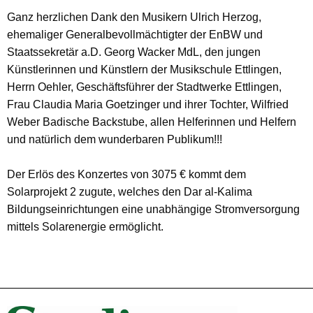
Ganz herzlichen Dank den Musikern Ulrich Herzog,
ehemaliger Generalbevollmächtigter der EnBW und
Staatssekretär a.D. Georg Wacker MdL, den jungen
Künstlerinnen und Künstlern der Musikschule Ettlingen,
Herrn Oehler, Geschäftsführer der Stadtwerke Ettlingen,
Frau Claudia Maria Goetzinger und ihrer Tochter, Wilfried
Weber Badische Backstube, allen Helferinnen und Helfern
und natürlich dem wunderbaren Publikum!!!
Der Erlös des Konzertes von 3075 € kommt dem
Solarprojekt 2 zugute, welches den Dar al-Kalima
Bildungseinrichtungen eine unabhängige Stromversorgung
mittels Solarenergie ermöglicht.